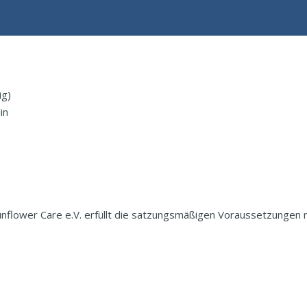
ig)
in
nflower Care e.V. erfüllt die satzungsmäßigen Voraussetzungen n