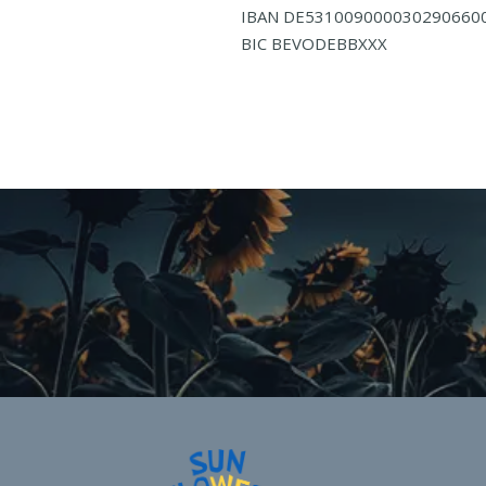
IBAN DE531009000030290660
BIC BEVODEBBXXX