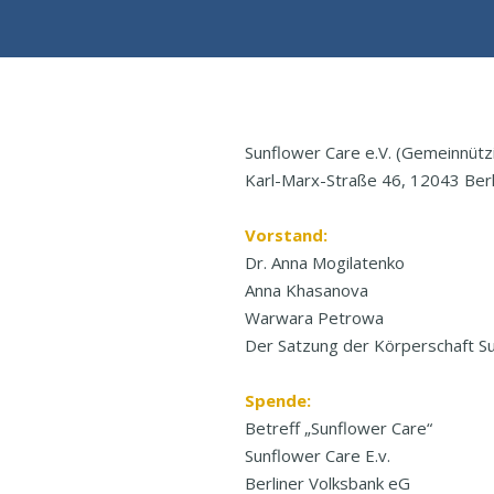
Sunflower Care e.V. (Gemeinnütz
Karl-Marx-Straße 46, 12043 Berl
Vorstand:
Dr. Anna Mogilatenko
Anna Khasanova
Warwara Petrowa
Der Satzung der Körperschaft Su
Spende:
Betreff „Sunflower Care“
Sunflower Care E.v.
Berliner Volksbank eG