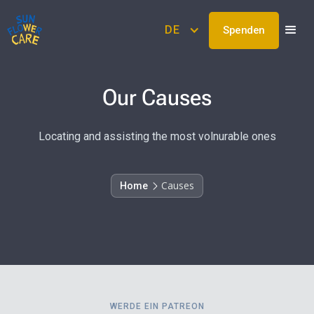
DE
Spenden
Our Causes
Locating and assisting the most volnurable ones
Causes
Home
WERDE EIN PATREON