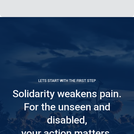
LETS START WITH THE FIRST STEP
Solidarity weakens pain.
For the unseen and
disabled,
your action matters.